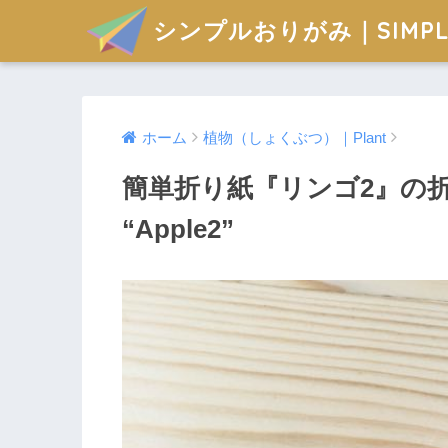
シンプルおりがみ｜SIMPLE 
ホーム
植物（しょくぶつ）｜Plant
簡単折り紙『リンゴ2』の折り方｜H
“Apple2”