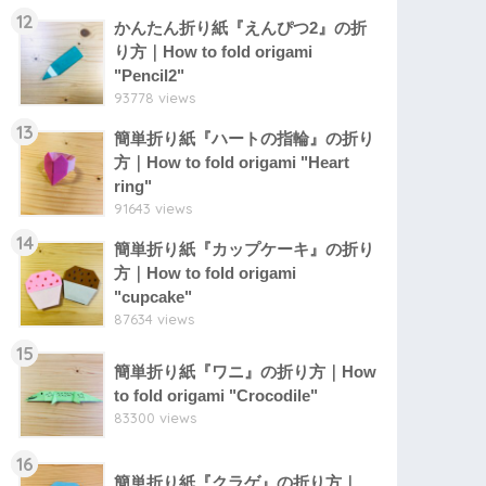
12
かんたん折り紙『えんぴつ2』の折
り方｜How to fold origami
"Pencil2"
93778 views
13
簡単折り紙『ハートの指輪』の折り
方｜How to fold origami "Heart
ring"
91643 views
14
簡単折り紙『カップケーキ』の折り
方｜How to fold origami
"cupcake"
87634 views
15
簡単折り紙『ワニ』の折り方｜How
to fold origami "Crocodile"
83300 views
16
簡単折り紙『クラゲ』の折り方｜