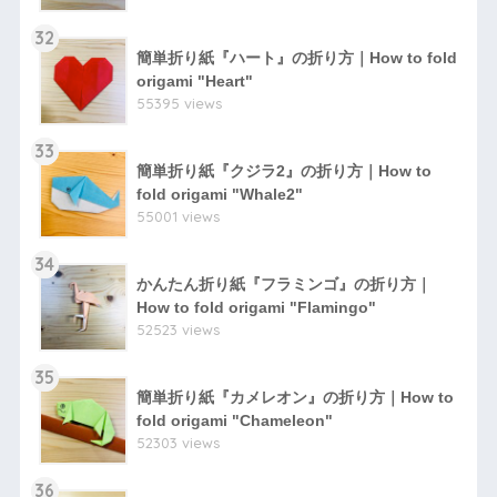
32
簡単折り紙『ハート』の折り方｜How to fold
origami "Heart"
55395 views
33
簡単折り紙『クジラ2』の折り方｜How to
fold origami "Whale2"
55001 views
34
かんたん折り紙『フラミンゴ』の折り方｜
How to fold origami "Flamingo"
52523 views
35
簡単折り紙『カメレオン』の折り方｜How to
fold origami "Chameleon"
52303 views
36