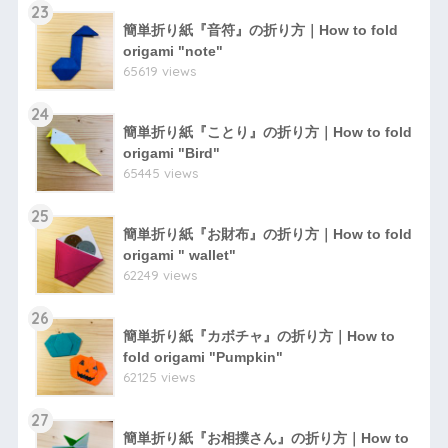
23
簡単折り紙『音符』の折り方｜How to fold
origami "note"
65619 views
24
簡単折り紙『ことり』の折り方｜How to fold
origami "Bird"
65445 views
25
簡単折り紙『お財布』の折り方｜How to fold
origami " wallet"
62249 views
26
簡単折り紙『カボチャ』の折り方｜How to
fold origami "Pumpkin"
62125 views
27
簡単折り紙『お相撲さん』の折り方｜How to