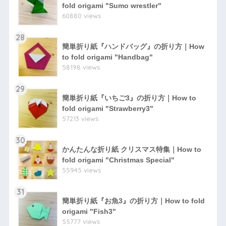
fold origami "Sumo wrestler"
60880 views
28
簡単折り紙『ハンドバッグ』の折り方｜How
to fold origami "Handbag"
58198 views
29
簡単折り紙『いちご3』の折り方｜How to
fold origami "Strawberry3"
57213 views
30
かんたんな折り紙 クリスマス特集｜How to
fold origami "Christmas Special"
55945 views
31
簡単折り紙『お魚3』の折り方｜How to fold
origami "Fish3"
55777 views