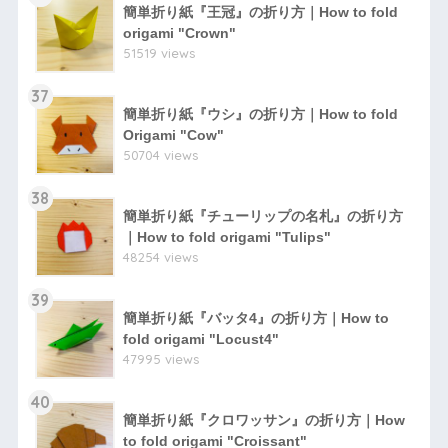
簡単折り紙『王冠』の折り方｜How to fold
origami "Crown"
51519 views
37
簡単折り紙『ウシ』の折り方｜How to fold
Origami "Cow"
50704 views
38
簡単折り紙『チューリップの名札』の折り方
｜How to fold origami "Tulips"
48254 views
39
簡単折り紙『バッタ4』の折り方｜How to
fold origami "Locust4"
47995 views
40
簡単折り紙『クロワッサン』の折り方｜How
to fold origami "Croissant"