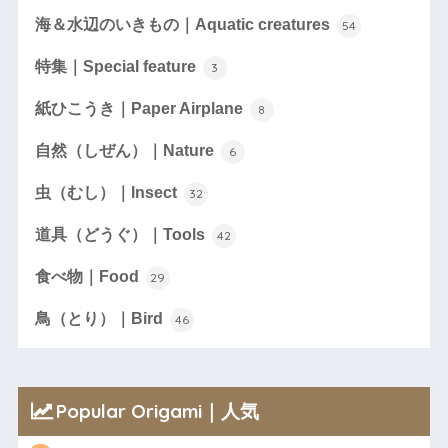
海＆水辺のいきもの｜Aquatic creatures
54
特集｜Special feature
3
紙ひこうき｜Paper Airplane
8
自然（しぜん）｜Nature
6
虫（むし）｜Insect
32
道具（どうぐ）｜Tools
42
食べ物｜Food
29
鳥（とり）｜Bird
46
Popular Origami｜人気