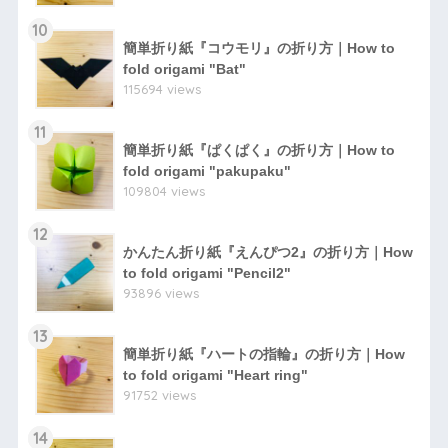
10
簡単折り紙『コウモリ』の折り方｜How to
fold origami "Bat"
115694 views
11
簡単折り紙『ぱくぱく』の折り方｜How to
fold origami "pakupaku"
109804 views
12
かんたん折り紙『えんぴつ2』の折り方｜How
to fold origami "Pencil2"
93896 views
13
簡単折り紙『ハートの指輪』の折り方｜How
to fold origami "Heart ring"
91752 views
14