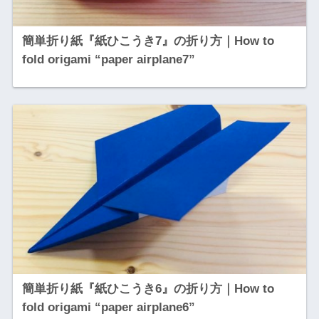
簡単折り紙『紙ひこうき7』の折り方｜How to
fold origami “paper airplane7”
簡単折り紙『紙ひこうき6』の折り方｜How to
fold origami “paper airplane6”