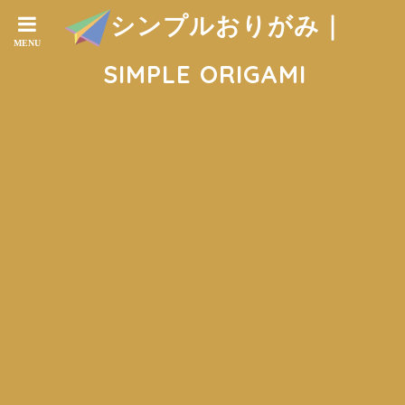
シンプルおりがみ｜
SIMPLE ORIGAMI