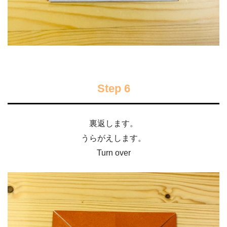
Step 6
裏返します。
うらがえします。
Turn over