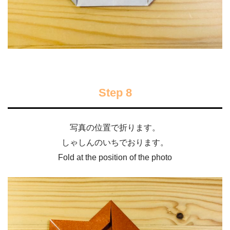
Step 8
写真の位置で折ります。
しゃしんのいちでおります。
Fold at the position of the photo