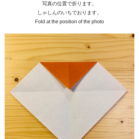
写真の位置で折ります。
しゃしんのいちでおります。
Fold at the position of the photo