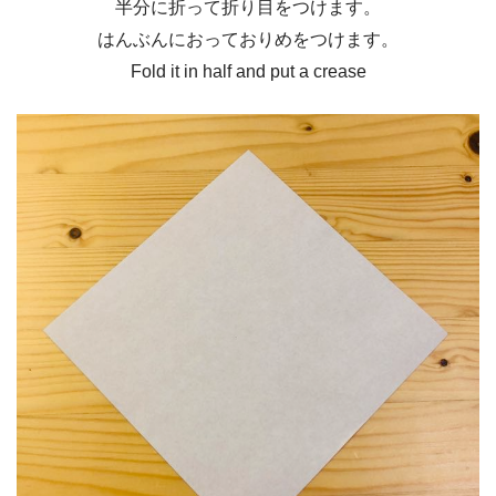
半分に折って折り目をつけます。
はんぶんにおっておりめをつけます。
Fold it in half and put a crease