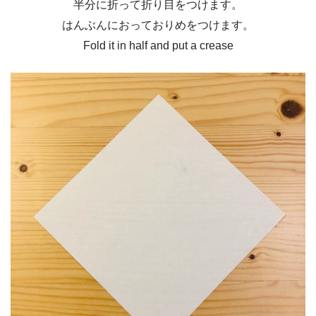
半分に折って折り目をつけます。
はんぶんにおっておりめをつけます。
Fold it in half and put a crease