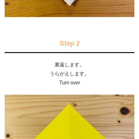
Step 2
裏返します。
うらがえします。
Turn over