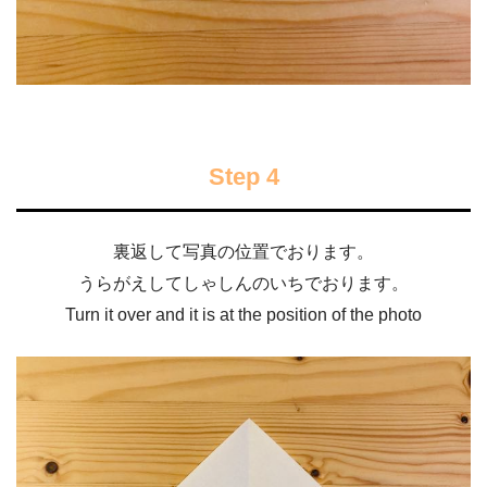
Step 4
裏返して写真の位置でおります。
うらがえしてしゃしんのいちでおります。
Turn it over and it is at the position of the photo