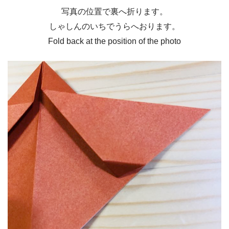
写真の位置で裏へ折ります。
しゃしんのいちでうらへおります。
Fold back at the position of the photo