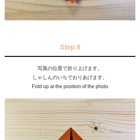
Step 8
写真の位置で折り上げます。
しゃしんのいちでおりあげます。
Fold up at the position of the photo