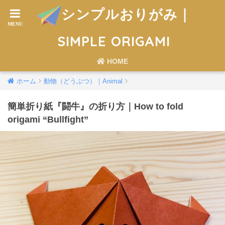
シンプルおりがみ｜
SIMPLE ORIGAMI
HOME
ホーム
動物（どうぶつ）｜Animal
簡単折り紙『闘牛』の折り方｜How to fold
origami “Bullfight”