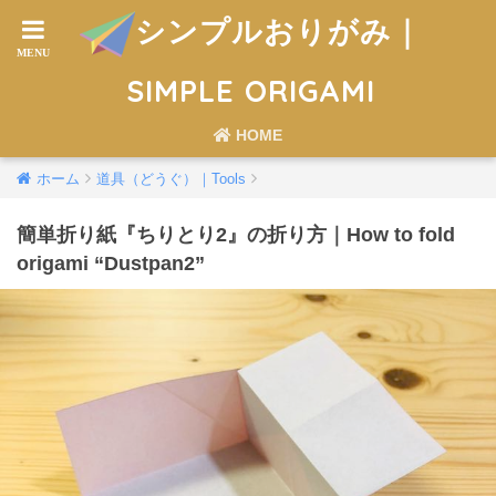
シンプルおりがみ｜
SIMPLE ORIGAMI
HOME
ホーム
道具（どうぐ）｜Tools
簡単折り紙『ちりとり2』の折り方｜How to fold
origami “Dustpan2”