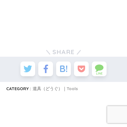
SHARE
LINE
CATEGORY :
道具（どうぐ）｜Tools