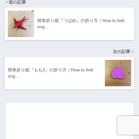
前の記事
簡単折り紙『つばめ』の折り方｜How to fold
orig…
次の記事
簡単折り紙『もも2』の折り方｜How to fold
orig…