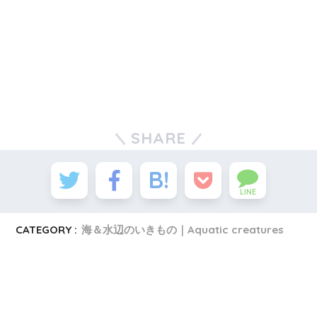
SHARE
LINE
CATEGORY :
海＆水辺のいきもの｜Aquatic creatures