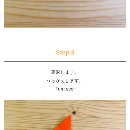
Step 8
裏返します。
うらがえします。
Turn over