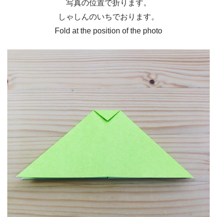
写真の位置で折ります。
しゃしんのいちでおります。
Fold at the position of the photo