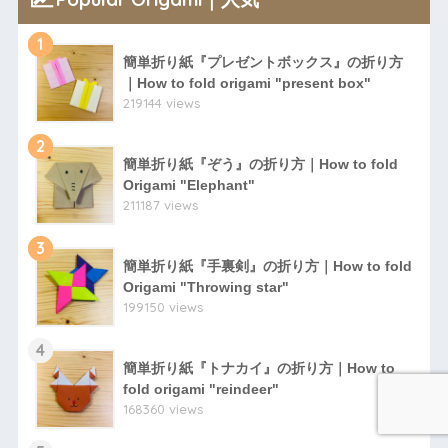
1
簡単折り紙『プレゼントボックス』の折り方
｜How to fold origami "present box"
219144 views
2
簡単折り紙『ぞう』の折り方｜How to fold
Origami "Elephant"
211187 views
3
簡単折り紙『手裏剣』の折り方｜How to fold
Origami "Throwing star"
199150 views
4
簡単折り紙『トナカイ』の折り方｜How to
fold origami "reindeer"
168360 views