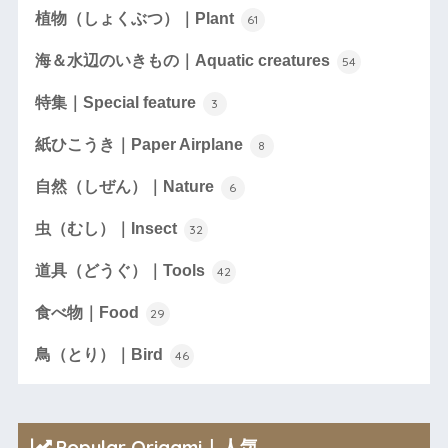
植物（しょくぶつ）｜Plant
61
海＆水辺のいきもの｜Aquatic creatures
54
特集｜Special feature
3
紙ひこうき｜Paper Airplane
8
自然（しぜん）｜Nature
6
虫（むし）｜Insect
32
道具（どうぐ）｜Tools
42
食べ物｜Food
29
鳥（とり）｜Bird
46
Popular Origami｜人気