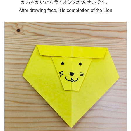
かおをかいたらライオンのかんせいです。
After drawing face, it is completion of the Lion