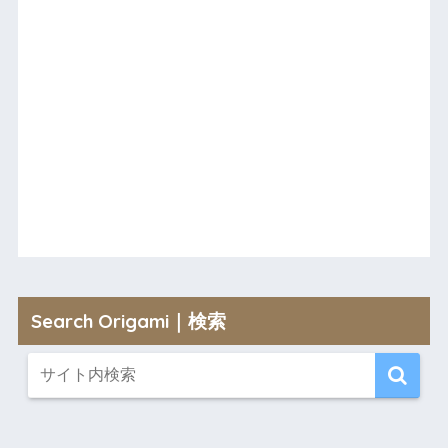
Search Origami｜検索