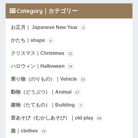
Category｜カテゴリー
お正月｜ Japanese New Year
6
かたち｜shape
4
クリスマス｜Christmas
22
ハロウィン｜Halloween
19
乗り物（のりもの）｜Vehicle
33
動物（どうぶつ）｜Animal
57
建物（たてもの）｜Building
7
昔あそび（むかしあそび）｜old play
48
服｜clothes
19