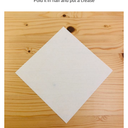
Fold it in half and put a crease