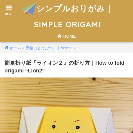
シンプルおりがみ｜
SIMPLE ORIGAMI
HOME
ホーム
動物（どうぶつ）｜Animal
簡単折り紙『ライオン２』の折り方｜How to fold
origami “Lion2”