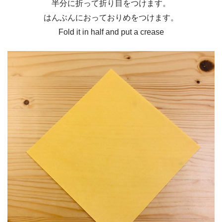
半分に折って折り目をつけます。
はんぶんにおっておりめをつけます。
Fold it in half and put a crease