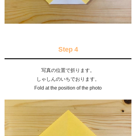
Step 4
写真の位置で折ります。
しゃしんのいちでおります。
Fold at the position of the photo