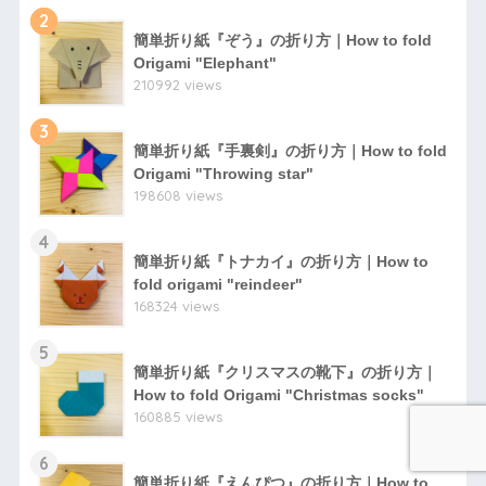
2
簡単折り紙『ぞう』の折り方｜How to fold
Origami "Elephant"
210992 views
3
簡単折り紙『手裏剣』の折り方｜How to fold
Origami "Throwing star"
198608 views
4
簡単折り紙『トナカイ』の折り方｜How to
fold origami "reindeer"
168324 views
5
簡単折り紙『クリスマスの靴下』の折り方｜
How to fold Origami "Christmas socks"
160885 views
6
簡単折り紙『えんぴつ』の折り方｜How to