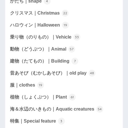
かたち｜shape
4
クリスマス｜Christmas
22
ハロウィン｜Halloween
19
乗り物（のりもの）｜Vehicle
33
動物（どうぶつ）｜Animal
57
建物（たてもの）｜Building
7
昔あそび（むかしあそび）｜old play
48
服｜clothes
19
植物（しょくぶつ）｜Plant
61
海＆水辺のいきもの｜Aquatic creatures
54
特集｜Special feature
3