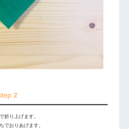
tep 2
で折り上げます。
ちでおりあげます。