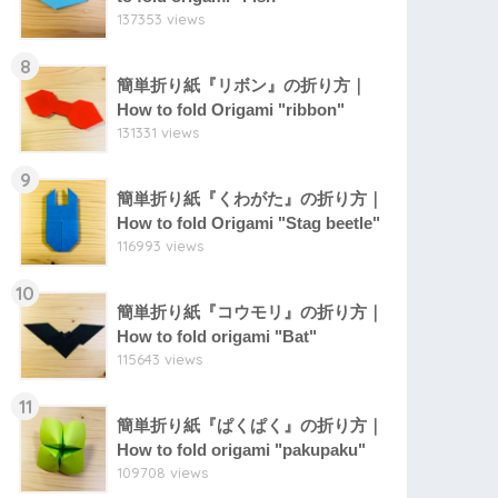
137353 views
8
簡単折り紙『リボン』の折り方｜
How to fold Origami "ribbon"
131331 views
9
簡単折り紙『くわがた』の折り方｜
How to fold Origami "Stag beetle"
116993 views
10
簡単折り紙『コウモリ』の折り方｜
How to fold origami "Bat"
115643 views
11
簡単折り紙『ぱくぱく』の折り方｜
How to fold origami "pakupaku"
109708 views