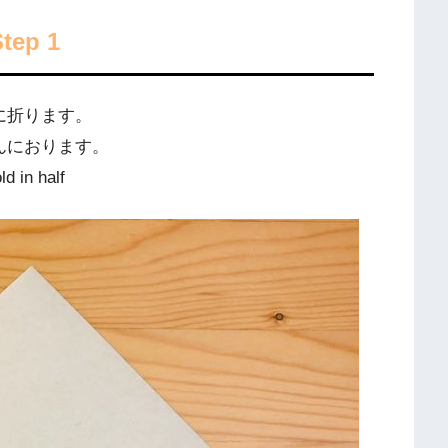
tep 1
に折ります。
んにおります。
ld in half