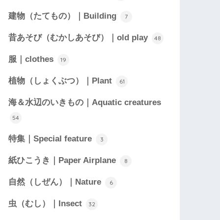
建物（たてもの）｜Building
7
昔あそび（むかしあそび）｜old play
48
服｜clothes
19
植物（しょくぶつ）｜Plant
61
海＆水辺のいきもの｜Aquatic creatures
54
特集｜Special feature
3
紙ひこうき｜Paper Airplane
8
自然（しぜん）｜Nature
6
虫（むし）｜Insect
32