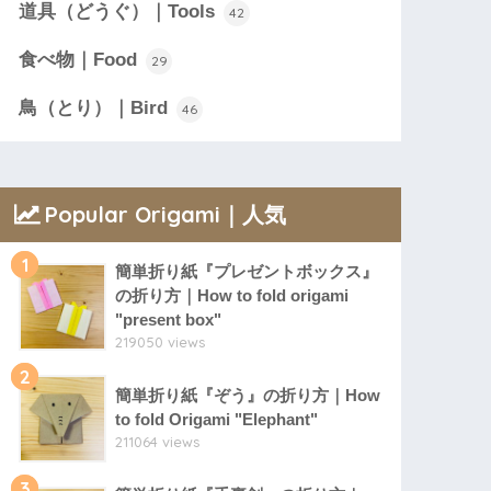
道具（どうぐ）｜Tools
42
食べ物｜Food
29
鳥（とり）｜Bird
46
Popular Origami｜人気
1
簡単折り紙『プレゼントボックス』
の折り方｜How to fold origami
"present box"
219050 views
2
簡単折り紙『ぞう』の折り方｜How
to fold Origami "Elephant"
211064 views
3