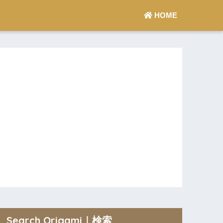
HOME
Search Origami｜検索