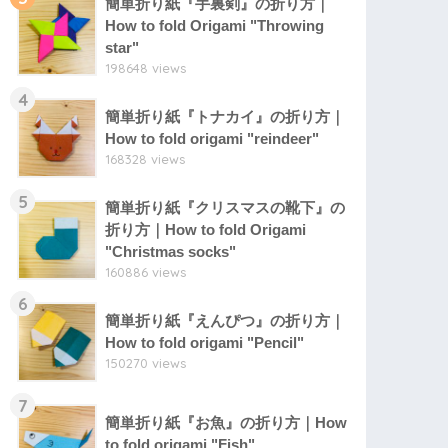
簡単折り紙『手裏剣』の折り方｜
How to fold Origami "Throwing
star"
198648 views
4
簡単折り紙『トナカイ』の折り方｜
How to fold origami "reindeer"
168328 views
5
簡単折り紙『クリスマスの靴下』の
折り方｜How to fold Origami
"Christmas socks"
160886 views
6
簡単折り紙『えんぴつ』の折り方｜
How to fold origami "Pencil"
150270 views
7
簡単折り紙『お魚』の折り方｜How
to fold origami "Fish"