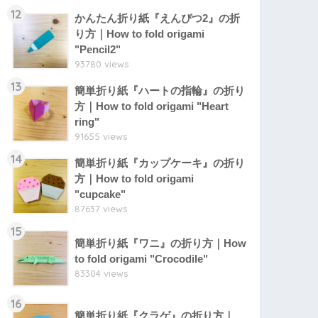
12
かんたん折り紙『えんぴつ2』の折
り方｜How to fold origami
"Pencil2"
93780 views
13
簡単折り紙『ハートの指輪』の折り
方｜How to fold origami "Heart
ring"
91655 views
14
簡単折り紙『カップケーキ』の折り
方｜How to fold origami
"cupcake"
87637 views
15
簡単折り紙『ワニ』の折り方｜How
to fold origami "Crocodile"
83304 views
16
簡単折り紙『クラゲ』の折り方｜