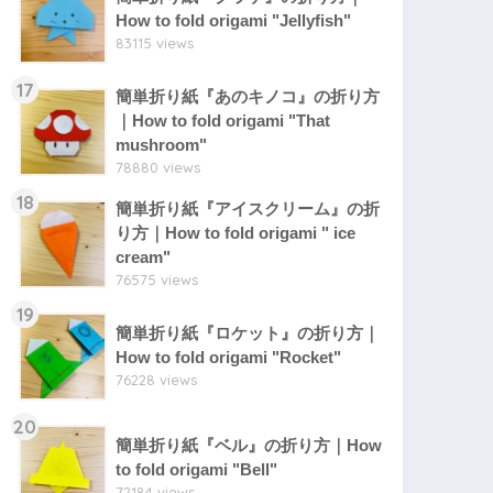
How to fold origami "Jellyfish"
83115 views
17
簡単折り紙『あのキノコ』の折り方
｜How to fold origami "That
mushroom"
78880 views
18
簡単折り紙『アイスクリーム』の折
り方｜How to fold origami " ice
cream"
76575 views
19
簡単折り紙『ロケット』の折り方｜
How to fold origami "Rocket"
76228 views
20
簡単折り紙『ベル』の折り方｜How
to fold origami "Bell"
72184 views