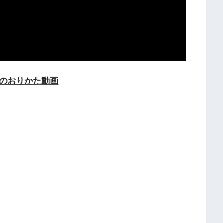
のおりかた動画