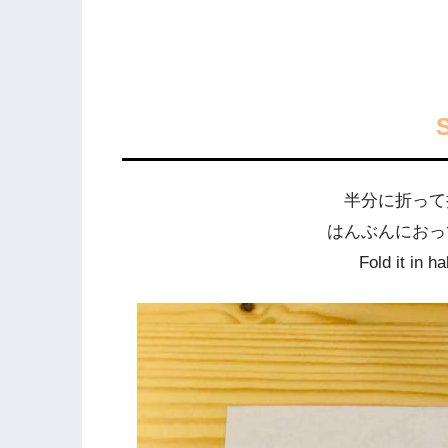
S
半分に折って
はんぶんにおっ
Fold it in h