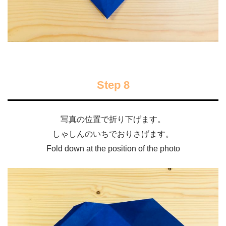
Step 8
写真の位置で折り下げます。
しゃしんのいちでおりさげます。
Fold down at the position of the photo