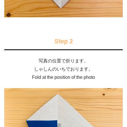
Step 2
写真の位置で折ります。
しゃしんのいちでおります。
Fold at the position of the photo