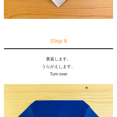
Step 6
裏返します。
うらがえします。
Turn over