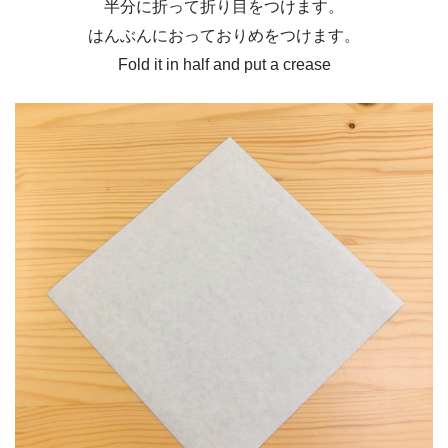
半分に折って折り目をつけます。
はんぶんにおっておりめをつけます。
Fold it in half and put a crease