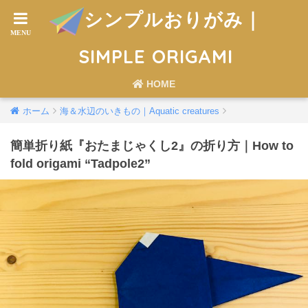
シンプルおりがみ｜
SIMPLE ORIGAMI
HOME
ホーム
海＆水辺のいきもの｜Aquatic creatures
簡単折り紙『おたまじゃくし2』の折り方｜How to
fold origami “Tadpole2”