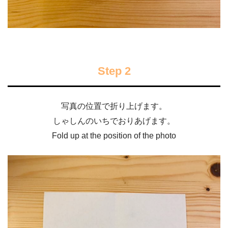
Step 2
写真の位置で折り上げます。
しゃしんのいちでおりあげます。
Fold up at the position of the photo