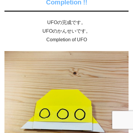
Completion !!
UFOの完成です。
UFOのかんせいです。
Completion of UFO