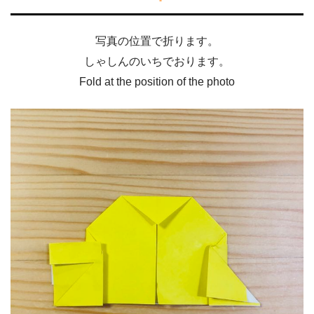
写真の位置で折ります。
しゃしんのいちでおります。
Fold at the position of the photo