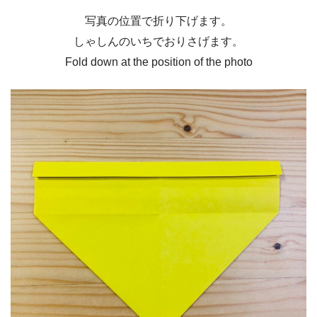
写真の位置で折り下げます。
しゃしんのいちでおりさげます。
Fold down at the position of the photo