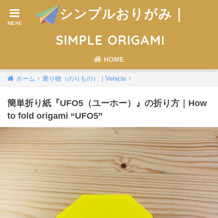
シンプルおりがみ｜
SIMPLE ORIGAMI
HOME
ホーム
乗り物（のりもの）｜Vehicle
簡単折り紙『UFO5（ユーホー）』の折り方｜How
to fold origami “UFO5”