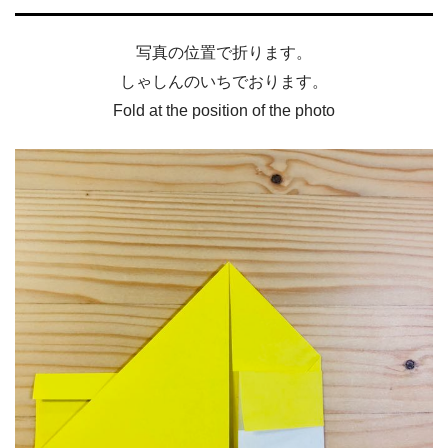
写真の位置で折ります。
しゃしんのいちでおります。
Fold at the position of the photo