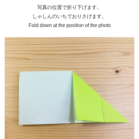
写真の位置で折り下げます。
しゃしんのいちでおりさげます。
Fold down at the position of the photo