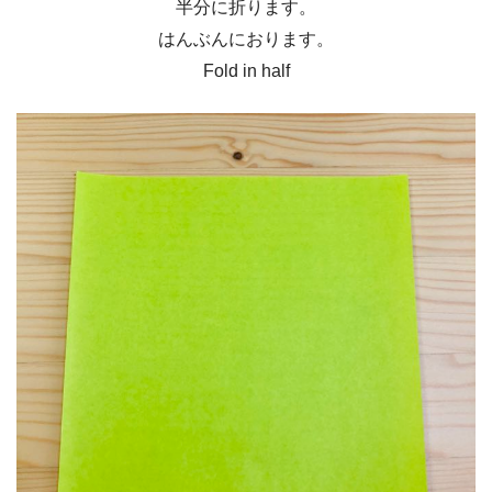
半分に折ります。
はんぶんにおります。
Fold in half