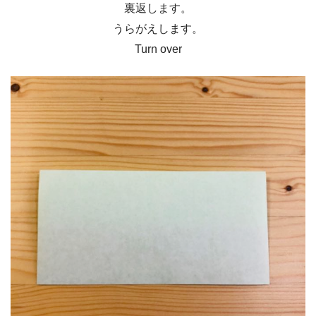
裏返します。
うらがえします。
Turn over