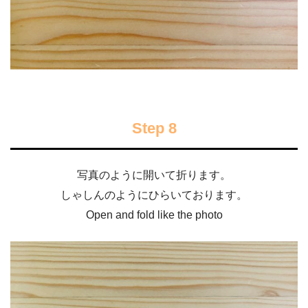
Step 8
写真のように開いて折ります。
しゃしんのようにひらいております。
Open and fold like the photo